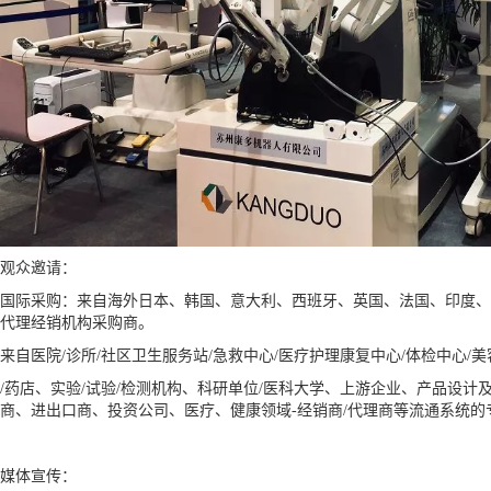
观众邀请：
国际采购：来自海外日本、韩国、意大利、西班牙、英国、法国、印度、
代理经销机构采购商。
来自医院/诊所/社区卫生服务站/急救中心/医疗护理康复中心/体检中心/美
/药店、实验/试验/检测机构、科研单位/医科大学、上游企业
、产品设计及
商、进出口商、投资公司、医疗、健康领域-经销商/代理商等流通系统的
媒体宣传：