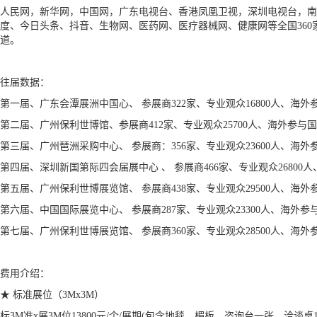
人民网，新华网，中国网，广东电视台、香港凤凰卫视，深圳电视台，南
度、今日头条、抖音、生物网、医药网、医疗器械网、健康网等全国360
道。
往届数据：
第一届、广东会潭展洲中国心、 参展商322家、专业观众16800人、海外
第二届、广州保利世博馆、参展商412家、专业观众25700人、海外参与国
第三届、广州琶洲采购中心、 参展商：356家、专业观众23600人、海外
第四届、深圳新国第际四会届展中心 、 参展商466家、专业观众26800
第五届、广州保利世博展览馆、 参展商438家、专业观众29500人、海外
第六届、中国国际展览中心、 参展商287家、专业观众23300人、海外参
第七届、广州保利世博展览馆、 参展商360家、专业观众28500人、海外
费用介绍：
★ 标准展位（3Mx3M）
标3M准x展3M位
13800元/个/展期(包含地毯、楣板、咨询台一张、洽谈