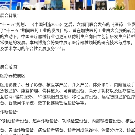
展会背景：
“十三五”规划、 《中国制造2025》之后，六部门联合发布的《医药工
了“十三五 ”期间医药工业的发展目标，旨在加快医药工业由大变强的转变。
的推动下，中国医疗器械行业也逐渐从仿制生产向自主创新研发生产转型
常快速的发展。本届博览会将集中展示医疗器械领域的研究技术与成果，
及学术学习的综合性会展服务平台。
展会范围：
医疗器械展区:
医用影像子、分子影像、核医学产品、介入产品、体外诊断、内窥镜及手
急救监护、康复护理、骨科植入、可穿戴设备、高分子耗材以及医疗信息
互联网+慢病服务、 5G健康服务应用、移动医疗设备、远程智能监护医
台、智能问诊系统、数字化健康管理设备等等。
诊断设备:
X射线诊断设备、超声诊断设备、功能检查设备、内窥镜检查设备、核医
备、实验诊断设备、病理诊断装备、诊断用成像器材、色谱分析仪、诊室