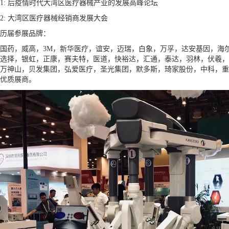
1: 后疫情时代大湾区医疗器械产业的发展高峰论坛
2: 大湾区医疗器械经销商发展大会
历届参展品牌：
国药，威高，3M，新华医疗，谊安，迈瑞，白象，万孚，达安基因，海
选择，银虹，正康，赛夫特，医道，快裕达，汇通，泰达，羽林，伏羲，
万神山，贝发集团，弘爱医疗，圣光集团，默多斯，琦家股份，中科，重德
优质展商。