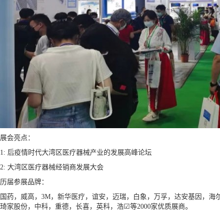
展会亮点：
1: 后疫情时代大湾区医疗器械产业的发展高峰论坛
2: 大湾区医疗器械经销商发展大会
历届参展品牌：
国药，威高，3M，新华医疗，谊安，迈瑞，白象，万孚，达安基因，海
琦家股份，中科，重德，长喜，英科，浩☑等2000家优质展商。