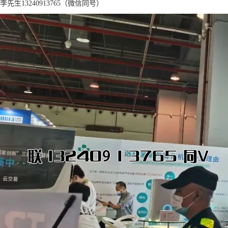
李先生13240913765（微信同号）