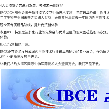
4大奖项聚势共赢同发展，领航未来创辉煌
IBCE2024组委会将全新打造了权威生物技术奖项：年度最具价值生物
年度生物产业园未来之星四大奖项，表彰并分享过去一年国内外生物技术
观众团专属精品路线，提升商贸新体验
本届IBCE特别邀请多家行业领先协会与优秀园区的观众团莅临现场参
体验。
IBCE与您相约广州。
IBCE正在逐步发展成国内生物技术行业最具影响力的专业展会，作为
术行业的高速发展与进步。
让我们相约大湾区国际生物医药技术大会暨博览会，我们不见不散。