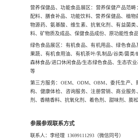
营养保健品、功能食品展区：营养保健产品范畴
配料、膳食补品、功能饮料、营养保健品、植物药
物源药、氨基酸、维生素、抗氧化剂、有益菌类
料、矿物质及成品、保健食品成份、原功能性食
绿色食品展区：有机食品、有机用品、绿色食品
果蔬、有机食用油、有机茶叶/乳制品/谷类/菌类/蜂
森林食品/进口休闲食品/生态绿色食品、生态农
等
第三方服务：OEM、ODM、OBM、委托生产
构、健康体检、咨询服务、注册营销、商业服务
剂、香精香料、抗氧化剂、着色剂、甜味剂、膨
参展参观联系方式
联系人：李经理 13699111293（微信同号）