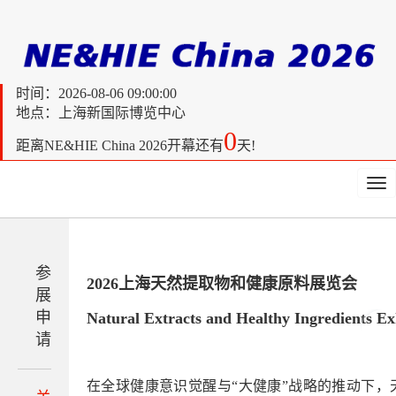
时间：
2026-08-06 09:00:00
地点：上海新国际博览中心
0
距离
NE&HIE China 2026开幕还有
天!
Tog
nav
参
2026上海天然提取物和健康原料展览会
展
申
Natural Extracts and Healthy Ingredients Ex
请
在全球健康意识觉醒与“大健康”战略的推动下，