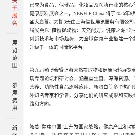
关
已成为食品、保健品、化妆品及医药行业的核心
于
健康原料展会之一，NE&HIE China 将于2026
展
盛大启幕。为期3天由上海信世展览服务有限公司
会
届展会以“植物提取物：天然配方，健康之源”为
创新技术与市场趋势，为全球健康产业搭建一个
展
升级于一体的国际化平台。
览
范
围
第九届燕博会暨上海天然提取物和健康原料展览会（NE
场专题论坛和研讨会，涵盖益生菌、深海资源、
参
营养、功能性食品原料应用、新蛋白等多个热门
展
外知名专家和学者，分享他们的研究成果和实践
费
路和方向。
用
随着“健康中国”上升为国家战略，健康产业和功
新