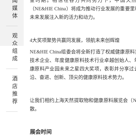
闻
金时期。相信在各方共同努力下，中国天
媒
（NE&HIE China）将成为推动行业发展的重
体
未来发展注入新的活力和动力。
观
4大奖项聚势共赢同发展，领航未来创辉煌
众
组
NE&HIE China组委会将全新打造了权威健康
成
技术企业、年度健康原料技术行业卓越创始人、
康原料产业园未来之星四大奖项，表彰并分享过
沿、奋进、创新、顶尖的健康原料技术势力。
酒
店
推
让我们相约上海天然提取物和健康原料展览会（NE&H
荐
散。
展会时间